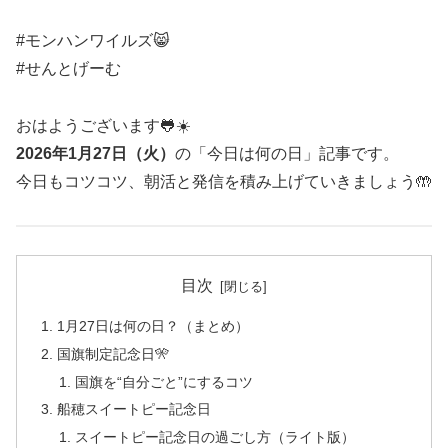
#モンハンワイルズ😸
#せんとげーむ
おはようございます🐸☀️
2026年1月27日（火）
の「今日は何の日」記事です。
今日もコツコツ、朝活と発信を積み上げていきましょう🤲
目次
1月27日は何の日？（まとめ）
国旗制定記念日🎌
国旗を“自分ごと”にするコツ
船穂スイートピー記念日
スイートピー記念日の過ごし方（ライト版）