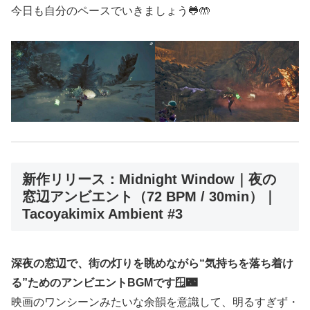
今日も自分のペースでいきましょう🐸🤲
新作リリース：Midnight Window｜夜の
窓辺アンビエント（72 BPM / 30min）｜
Tacoyakimix Ambient #3
深夜の窓辺で、街の灯りを眺めながら“気持ちを落ち着け
る”ためのアンビエントBGMです🪟🌃
映画のワンシーンみたいな余韻を意識して、明るすぎず・