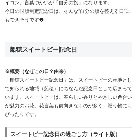
イコン、言葉づかいが「自分の旗」になります。
今日の国旗制定記念日は、そんな“自分の旗を整える日”に
もできそうです🐸
船穂スイートピー記念日
※概要（なぜこの日？由来）
「船穂スイートピー記念日」は、スイートピーの産地とし
て知られる地域（船穂）にちなんだ記念日として広まって
います。スイートピーは、春らしい香りとやさしい色合い
が魅力のお花。花言葉も前向きなものが多く、贈り物にも
ぴったりです。
スイートピー記念日の過ごし方（ライト版）