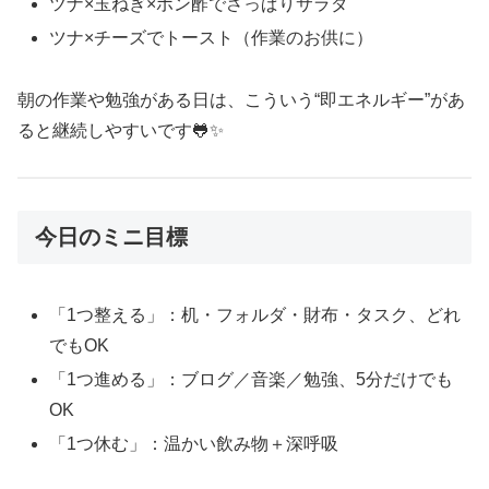
ツナ×玉ねぎ×ポン酢でさっぱりサラダ
ツナ×チーズでトースト（作業のお供に）
朝の作業や勉強がある日は、こういう“即エネルギー”があ
ると継続しやすいです🐸✨
今日のミニ目標
「1つ整える」：机・フォルダ・財布・タスク、どれ
でもOK
「1つ進める」：ブログ／音楽／勉強、5分だけでも
OK
「1つ休む」：温かい飲み物＋深呼吸