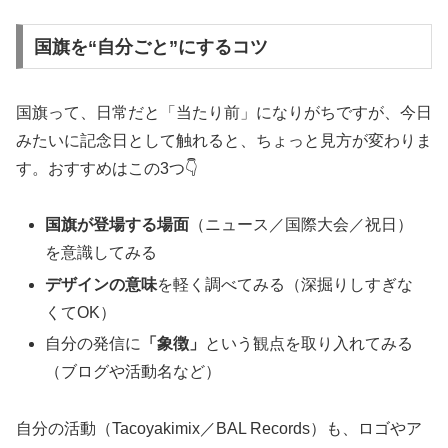
国旗を“自分ごと”にするコツ
国旗って、日常だと「当たり前」になりがちですが、今日
みたいに記念日として触れると、ちょっと見方が変わりま
す。おすすめはこの3つ👇
国旗が登場する場面
（ニュース／国際大会／祝日）
を意識してみる
デザインの意味
を軽く調べてみる（深掘りしすぎな
くてOK）
自分の発信に
「象徴」
という観点を取り入れてみる
（ブログや活動名など）
自分の活動（Tacoyakimix／BAL Records）も、ロゴやア