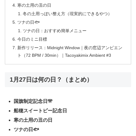
寒の土用の丑の日
冬の土用っぽい整え方（現実的にできるやつ）
ツナの日🐟
ツナの日：おすすめ簡単メニュー
今日のミニ目標
新作リリース：Midnight Window｜夜の窓辺アンビエン
ト（72 BPM / 30min）｜Tacoyakimix Ambient #3
1月27日は何の日？（まとめ）
国旗制定記念日🎌
船穂スイートピー記念日
寒の土用の丑の日
ツナの日🐟