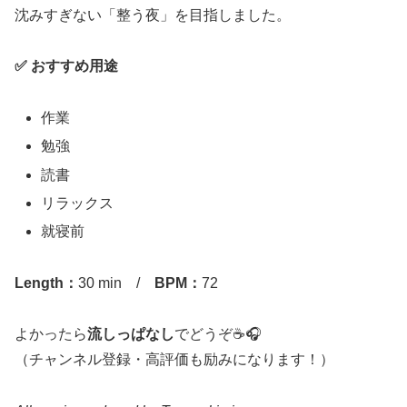
沈みすぎない「整う夜」を目指しました。
✅ おすすめ用途
作業
勉強
読書
リラックス
就寝前
Length：
30 min /
BPM：
72
よかったら
流しっぱなし
でどうぞ☕️🎧
（チャンネル登録・高評価も励みになります！）