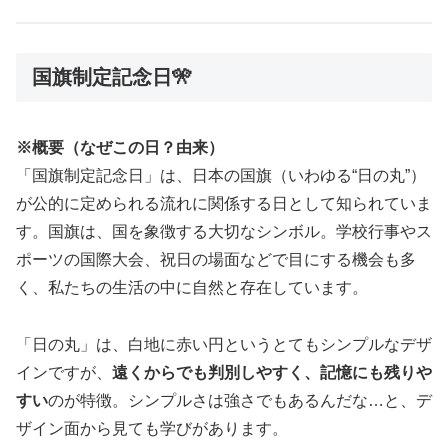
国旗制定記念日🎌
※概要（なぜこの日？由来）
「国旗制定記念日」は、日本の国旗（いわゆる“日の丸”）
が公的に定められる流れに関係する日として知られていま
す。国旗は、国を象徴する大切なシンボル。学校行事やス
ポーツの国際大会、祝日の場面などで目にする機会も多
く、私たちの生活の中に自然と存在しています。
「日の丸」は、白地に赤い円というとてもシンプルなデザ
インですが、
遠くからでも判別しやすく、記憶にも残りや
すい
のが特徴。シンプルさは強さでもあるんだな…と、デ
ザイン面から見ても学びがあります。