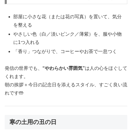
部屋に小さな花（または花の写真）を置いて、気分
を整える
やさしい色（白／淡いピンク／薄紫）を、服や小物
に1つ入れる
「香り」つながりで、コーヒーやお茶で一息つく
発信の世界でも、
“やわらかい雰囲気”
は人の心をほぐして
くれます。
朝の挨拶＋今日の記念日を添えるスタイル、すごく良い流
れです🤲
寒の土用の丑の日