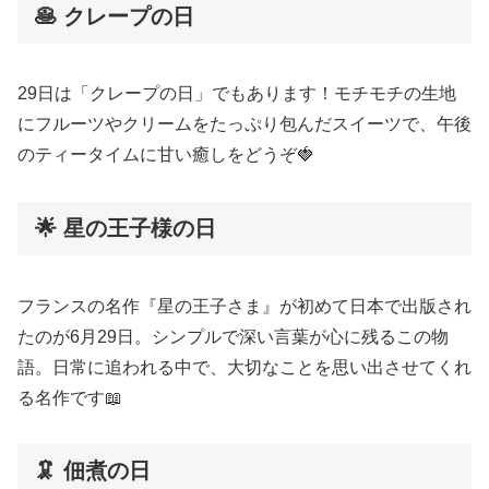
🥞 クレープの日
29日は「クレープの日」でもあります！モチモチの生地
にフルーツやクリームをたっぷり包んだスイーツで、午後
のティータイムに甘い癒しをどうぞ🍓
🌟 星の王子様の日
フランスの名作『星の王子さま』が初めて日本で出版され
たのが6月29日。シンプルで深い言葉が心に残るこの物
語。日常に追われる中で、大切なことを思い出させてくれ
る名作です📖
🦑 佃煮の日