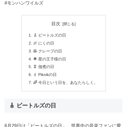
#モンハンワイルズ
目次
🎸 ビートルズの日
🍖 にくの日
🥞 クレープの日
🌟 星の王子様の日
🦑 佃煮の日
🧃 Piknikの日
🌈 今日という日を、あなたらしく。
🎸 ビートルズの日
6月29日は「ビートルズの日」。世界中の音楽ファンに愛