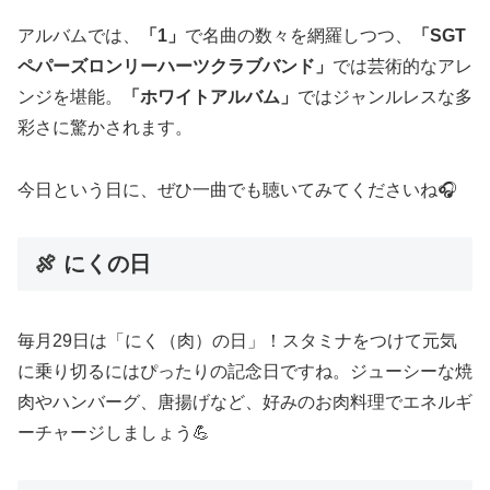
アルバムでは、
「1」
で名曲の数々を網羅しつつ、
「SGT
ペパーズロンリーハーツクラブバンド」
では芸術的なアレ
ンジを堪能。
「ホワイトアルバム」
ではジャンルレスな多
彩さに驚かされます。
今日という日に、ぜひ一曲でも聴いてみてくださいね🎧
🍖 にくの日
毎月29日は「にく（肉）の日」！スタミナをつけて元気
に乗り切るにはぴったりの記念日ですね。ジューシーな焼
肉やハンバーグ、唐揚げなど、好みのお肉料理でエネルギ
ーチャージしましょう💪