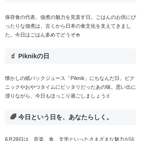
保存食の代表、佃煮の魅力を見直す日。ごはんのお供にぴ
ったりな佃煮は、古くから日本の食文化を支えてきまし
た。今日はごはん多めでどうぞ🍚
🧃 Piknikの日
懐かしの紙パックジュース「Piknik」にちなんだ日。ピク
ニックやおやつタイムにピッタリだったあの味。思い出に
浸りながら、今日もほっこり過ごしましょう🧃
🌈 今日という日を、あなたらしく。
6月29日は、音楽、食、文学といったさまざまな魅力が詰