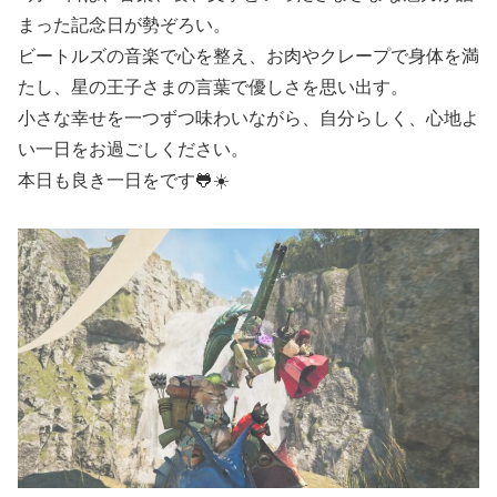
まった記念日が勢ぞろい。
ビートルズの音楽で心を整え、お肉やクレープで身体を満
たし、星の王子さまの言葉で優しさを思い出す。
小さな幸せを一つずつ味わいながら、自分らしく、心地よ
い一日をお過ごしください。
本日も良き一日をです🐸☀️