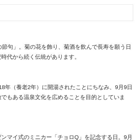
の節句」。菊の花を飾り、菊酒を飲んで長寿を願う日
安時代から続く伝統があります。
8年（養老2年）に開湯されたことにちなみ、9月9日
徴でもある温泉文化を広めることを目的としていま
ンマイ式のミニカー「チョロQ」を記念する日。9月