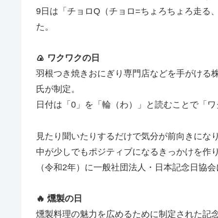
9日は「チョロQ（チョロ=ちょろちょろ走る、
た。
🍙 ワクワクの日
羽根つき焼きおにぎり専門店などを手がける株
氏が制定。
日付は「0」を「輪（わ）」と読むことで「ワ
見たり聞いたりするだけで気分が前向きにな
中が少しでもポジティブになるきっかけを作り
（令和2年）に一般社団法人・日本記念日協会
🔥 燻製の日
燻製料理の魅力を広めるために制定された記