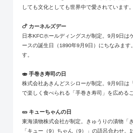
しても文化としても世界中で愛されています。
🍗 カーネルズデー
日本KFCホールディングスが制定。9月9日
ースの誕生日（1890年9月9日）にちなみま
す。
🍣 手巻き寿司の日
株式会社あきんどスシローが制定。9月9日は
で楽しく食べられる「手巻き寿司」を広める
🥒 キューちゃんの日
東海漬物株式会社が制定。きゅうりの漬物「き
「キュー（9）ちゃん（9）」の語呂合わせ。1