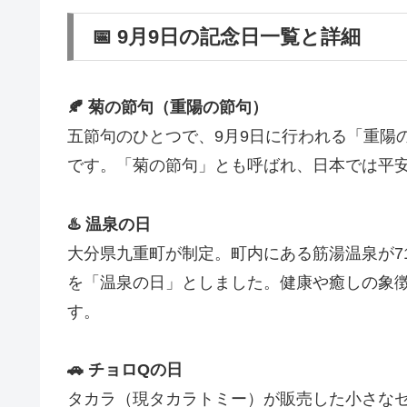
📅 9月9日の記念日一覧と詳細
🍂 菊の節句（重陽の節句）
五節句のひとつで、9月9日に行われる「重陽
です。「菊の節句」とも呼ばれ、日本では平
♨️ 温泉の日
大分県九重町が制定。町内にある筋湯温泉が71
を「温泉の日」としました。健康や癒しの象
す。
🚗 チョロQの日
タカラ（現タカラトミー）が販売した小さなゼ