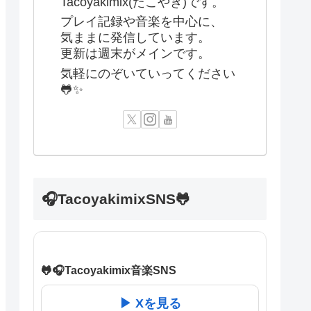
Tacoyakimix(たこやき)です。
プレイ記録や音楽を中心に、
気ままに発信しています。
更新は週末がメインです。
気軽にのぞいていってください
🐸✨
🎧TacoyakimixSNS🐸
🐸🎧Tacoyakimix音楽SNS
▶ Xを見る