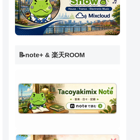
📝note+ & 楽天ROOM