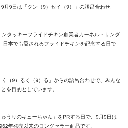
9月9日は「クン（9）セイ（9）」の語呂合わせ。
はケンタッキーフライドチキン創業者カーネル・サンダ
す。日本でも愛されるフライドチキンを記念する日で
「く（9）るく（9）る」からの語呂合わせで、みんな
ことを目的としています。
ゅうりのキューちゃん」をPRする日で、9月9日は
962年発売以来のロングセラー商品です。