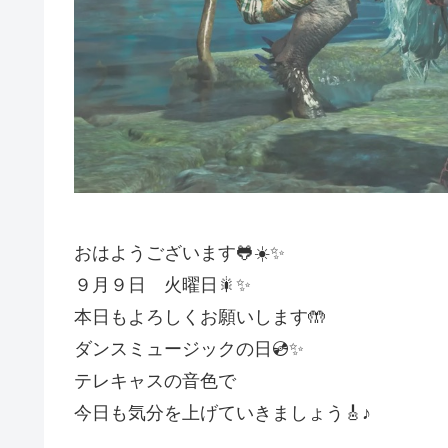
おはようございます🐸☀️✨
９月９日 火曜日🎇✨
本日もよろしくお願いします🤲
ダンスミュージックの日💿✨
テレキャスの音色で
今日も気分を上げていきましょう🎸♪