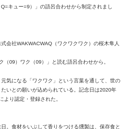
Q=キュー=9）」の語呂合わせから制定されまし
式会社WAKWACWAQ（ワクワクワク）の桜木隼人
ク（09）ワク（09）」と読む語呂合わせから。
り元気になる「ワクワク」という言葉を通して、世の
たいとの願いが込められている。記念日は2020年
により認定・登録された。
念日。食材をいぶして香りをつける燻製は、保存食と