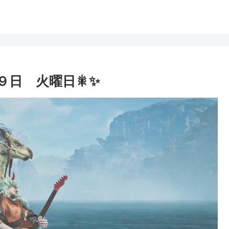
９日 火曜日🎇✨