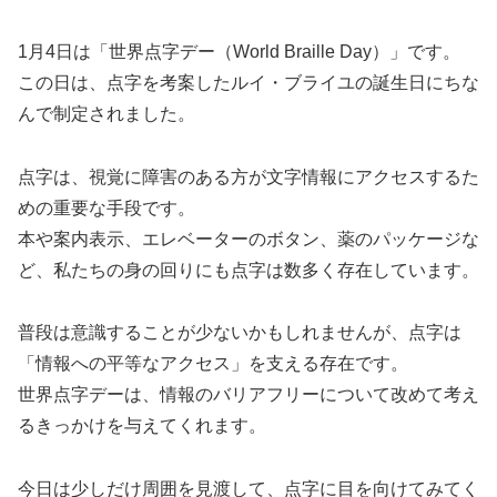
1月4日は「世界点字デー（World Braille Day）」です。
この日は、点字を考案したルイ・ブライユの誕生日にちな
んで制定されました。
点字は、視覚に障害のある方が文字情報にアクセスするた
めの重要な手段です。
本や案内表示、エレベーターのボタン、薬のパッケージな
ど、私たちの身の回りにも点字は数多く存在しています。
普段は意識することが少ないかもしれませんが、点字は
「情報への平等なアクセス」を支える存在です。
世界点字デーは、情報のバリアフリーについて改めて考え
るきっかけを与えてくれます。
今日は少しだけ周囲を見渡して、点字に目を向けてみてく