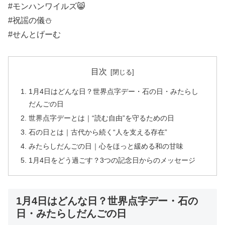
#モンハンワイルズ😸
#祝謡の儀⛄️
#せんとげーむ
目次
1月4日はどんな日？世界点字デー・石の日・みたらし
だんごの日
世界点字デーとは｜“読む自由”を守るための日
石の日とは｜古代から続く“人を支える存在”
みたらしだんごの日｜心をほっと緩める和の甘味
1月4日をどう過ごす？3つの記念日からのメッセージ
1月4日はどんな日？世界点字デー・石の
日・みたらしだんごの日