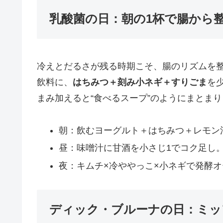
乳酸菌の日：朝の1杯で腸から整
冷えとだるさが残る時期こそ、腸のリズムを
飲料に、
はちみつ＋刻み小ネギ＋すりごま
を
まみ加えると“食べるスープ”のようにまとま
朝：飲むヨーグルト＋はちみつ＋レモン
昼：味噌汁に甘酒を小さじ1でコク足し
夜：キムチ×冷ややっこ×小ネギで発酵
ディック・ブルーナの日：ミッフ