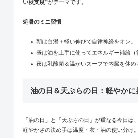
い秋支度”
がテーマです。
処暑のミニ習慣
朝は白湯＋軽い伸びで自律神経をオン。
昼は油を上手に使ってエネルギー補給（後
夜は乳酸菌＆温かいスープで内臓を休め
油の日＆天ぷらの日：軽やかに揚
「油の日」と「天ぷらの日」が重なる今日は、
軽やかさの決め手は温度・衣・油の使い分け