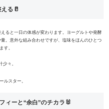
える🥛
整えると一日の体感が変わります。ヨーグルトや発酵
少量。意外な組み合わせですが、塩味をほんのひとつ
ります。
汁少々。
。
オールスター。
ィーと“余白”のチカラ🐰