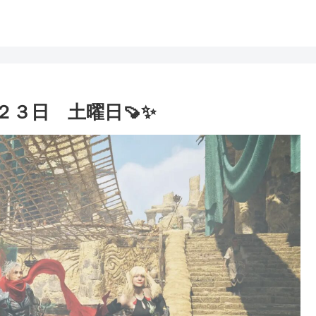
２３日 土曜日🍠✨