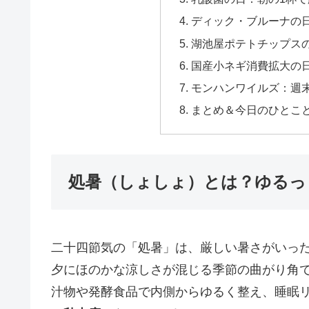
ディック・ブルーナの日
湖池屋ポテトチップスの
国産小ネギ消費拡大の日
モンハンワイルズ：週末
まとめ＆今日のひとこ
処暑（しょしょ）とは？ゆるっ
二十四節気の「処暑」は、厳しい暑さがいった
夕にほのかな涼しさが混じる季節の曲がり角
汁物や発酵食品で内側からゆるく整え、睡眠