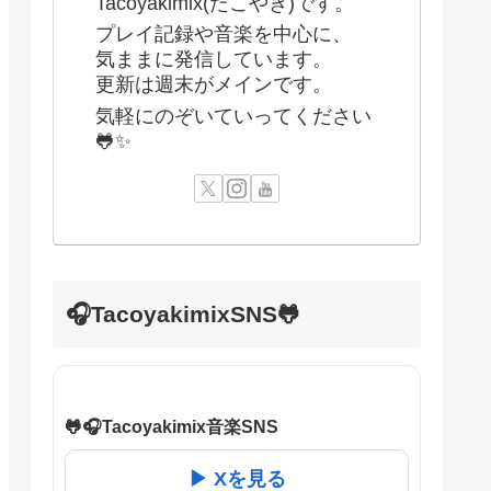
Tacoyakimix(たこやき)です。
プレイ記録や音楽を中心に、
気ままに発信しています。
更新は週末がメインです。
気軽にのぞいていってください
🐸✨
🎧TacoyakimixSNS🐸
🐸🎧Tacoyakimix音楽SNS
▶ Xを見る