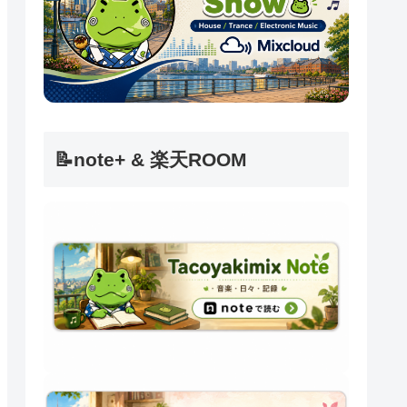
📝note+ & 楽天ROOM