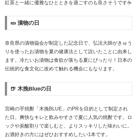
紅茶と一緒に優雅なひとときを過ごすのも良さそうです☕
🥒 漬物の日
奈良県の漬物協会が制定した記念日で、弘法大師がきゅう
りを使ったお漬物を夏の健康法として説いたことに由来し
ます。冷たいお漬物は食欲が落ちる夏にぴったり！日本の
伝統的な食文化に改めて触れる機会にもなります。
🍺 木挽Blueの日
宮崎の芋焼酎「木挽BLUE」のPRを目的として制定され
た日。爽快なキレと飲みやすさで夏に人気の焼酎です。ロ
ックや炭酸割りで楽しむと、よりスッキリした味わいに。
お酒好きの方にはぜひおすすめしたい1本です。