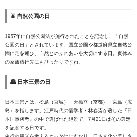
⛲ 自然公園の日
1957年に自然公園法が施行されたことを記念し、「自然
公園の日」とされています。国立公園や都道府県立自然公
園に足を運び、自然とのふれあいを大切にする日。夏休み
の家族旅行先にもぴったりですね。
🏯 日本三景の日
日本三景とは、松島（宮城）・天橋立（京都）・宮島（広
島）を指します。江戸時代の儒学者・林春斎が著した『日
本国事跡考』の中で選ばれた絶景で、7月21日はその選定
を記念する日です。
旅行や観光を考えるきっかけにもなり、日本文化の美しさ