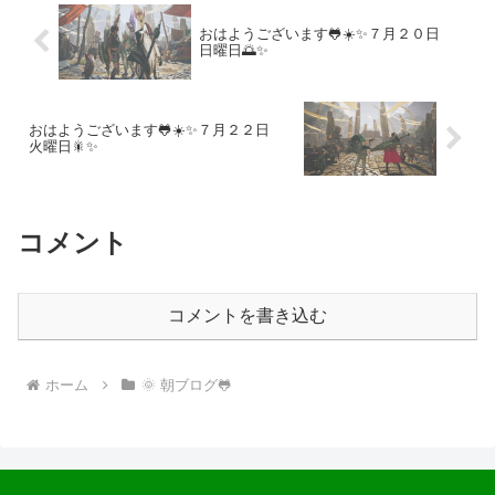
おはようございます🐸☀️✨７月２０日
日曜日🌅✨
おはようございます🐸☀️✨７月２２日
火曜日🎇✨
コメント
コメントを書き込む
ホーム
🌞 朝ブログ🐸