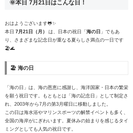
🌞本日 7月21日はこんな日！
おはようございます🐸✨
本日
7月21日（月）
は、日本の祝日「
海の日
」でもあ
り、さまざまな記念日が重なる夏らしさ満点の一日です
🏖️🌊
🏖️ 海の日
「海の日」は、海の恩恵に感謝し、海洋国家・日本の繁栄
を願う祝日です。もともとは「海の記念日」として制定さ
れ、2003年から7月の第3月曜日に移動しました。
この日は海水浴やマリンスポーツの解禁イベントも多く、
全国の海岸がにぎわいます。夏休みの始まりを感じるタイ
ミングとしても人気の祝日です。