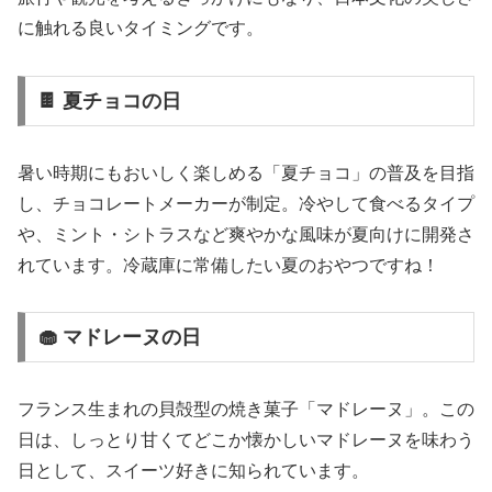
に触れる良いタイミングです。
🍫 夏チョコの日
暑い時期にもおいしく楽しめる「夏チョコ」の普及を目指
し、チョコレートメーカーが制定。冷やして食べるタイプ
や、ミント・シトラスなど爽やかな風味が夏向けに開発さ
れています。冷蔵庫に常備したい夏のおやつですね！
🧁 マドレーヌの日
フランス生まれの貝殻型の焼き菓子「マドレーヌ」。この
日は、しっとり甘くてどこか懐かしいマドレーヌを味わう
日として、スイーツ好きに知られています。