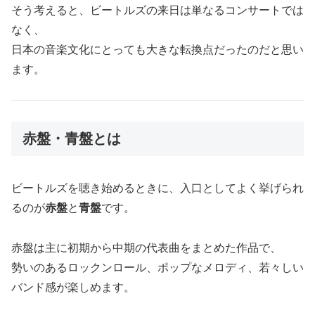
そう考えると、ビートルズの来日は単なるコンサートでは
なく、
日本の音楽文化にとっても大きな転換点だったのだと思い
ます。
赤盤・青盤とは
ビートルズを聴き始めるときに、入口としてよく挙げられ
るのが
赤盤
と
青盤
です。
赤盤は主に初期から中期の代表曲をまとめた作品で、
勢いのあるロックンロール、ポップなメロディ、若々しい
バンド感が楽しめます。