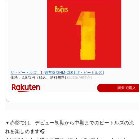
ザ・ビートルズ 1 (通常盤/SHM-CD) [ ザ・ビートルズ ]
価格：2,671円（税込、送料無料)
(2026/7/9時点)
楽天で購入
▼赤盤では、デビュー初期から中期までのビートルズの流
れを楽しめます🎧