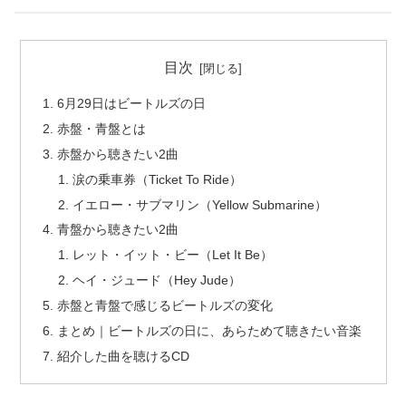
目次
6月29日はビートルズの日
赤盤・青盤とは
赤盤から聴きたい2曲
涙の乗車券（Ticket To Ride）
イエロー・サブマリン（Yellow Submarine）
青盤から聴きたい2曲
レット・イット・ビー（Let It Be）
ヘイ・ジュード（Hey Jude）
赤盤と青盤で感じるビートルズの変化
まとめ｜ビートルズの日に、あらためて聴きたい音楽
紹介した曲を聴けるCD