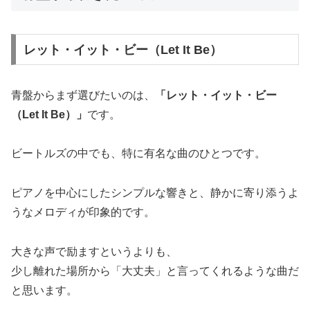
レット・イット・ビー（Let It Be）
青盤からまず選びたいのは、
「レット・イット・ビー
（Let It Be）」
です。
ビートルズの中でも、特に有名な曲のひとつです。
ピアノを中心にしたシンプルな響きと、静かに寄り添うよ
うなメロディが印象的です。
大きな声で励ますというよりも、
少し離れた場所から「大丈夫」と言ってくれるような曲だ
と思います。