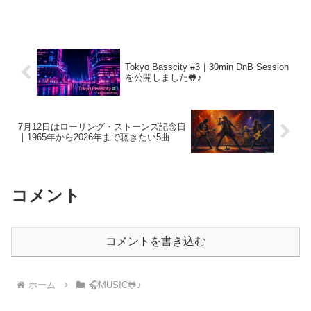
に届ける最新サウンドをぜひチェックし
てください。お気に入り登録やプレイリ
スト追加で応援いただけると嬉しいで
す。
Tokyo Basscity #3｜30min DnB Session
を公開しました🐸♪
7月12日はローリング・ストーンズ記念日
｜1965年から2026年まで聴きたい5曲
コメント
コメントを書き込む
ホーム
🎧MUSIC🐸♪