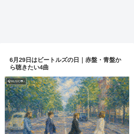
6月29日はビートルズの日｜赤盤・青盤か
ら聴きたい4曲
🎧MUSIC🐸♪