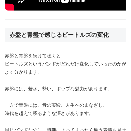
赤盤と青盤で感じるビートルズの変化
赤盤と青盤を続けて聴くと、
ビートルズというバンドがどれだけ変化していったのかが
よく分かります。
赤盤には、若さ、勢い、ポップな魅力があります。
一方で青盤には、音の実験、人生へのまなざし、
時代を超えて残るような深さがあります。
同じバンドなのに、時期によってまったく違う表情を見せ