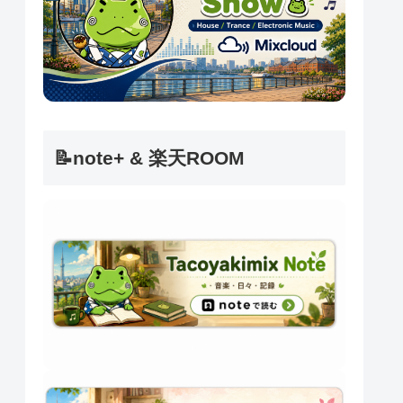
📝note+ & 楽天ROOM