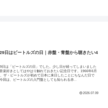
月29日はビートルズの日｜赤盤・青盤から聴きたい4
29日は「ビートルズの日」でした。少し日が経ってしまいました
音楽好きとしてはやはり触れておきたい記念日です。1966年6月
日、ザ・ビートルズが初めて日本に来日したことにちなんだ日で
今回は、ビートルズの入門盤としても知られる赤...
2026.07.09