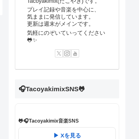
Tacoyakimix(たこやき)です。
プレイ記録や音楽を中心に、
気ままに発信しています。
更新は週末がメインです。
気軽にのぞいていってください
🐸✨
🎧TacoyakimixSNS🐸
🐸🎧Tacoyakimix音楽SNS
▶ Xを見る