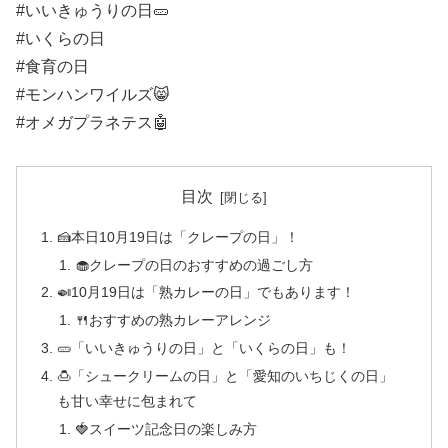
#いいきゅうりの日🥒
#いくらの日
#食育の日
#モンハンワイルズ😸
#オメガプラネテス🤖
目次
🍰本日10月19日は「クレープの日」！
🧁クレープの日のおすすめの過ごし方
🍛10月19日は「熟カレーの日」でもあります！
🍴おすすめの熟カレーアレンジ
🥒「いいきゅうりの日」と「いくらの日」も！
🍮「シュークリームの日」と「愛知のいちじくの日」
も甘い幸せに包まれて
🍓スイーツ記念日の楽しみ方