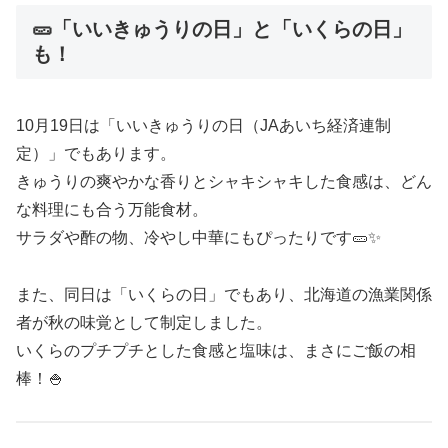
🥒「いいきゅうりの日」と「いくらの日」
も！
10月19日は「いいきゅうりの日（JAあいち経済連制
定）」でもあります。
きゅうりの爽やかな香りとシャキシャキした食感は、どん
な料理にも合う万能食材。
サラダや酢の物、冷やし中華にもぴったりです🥒✨
また、同日は「いくらの日」でもあり、北海道の漁業関係
者が秋の味覚として制定しました。
いくらのプチプチとした食感と塩味は、まさにご飯の相
棒！🍚