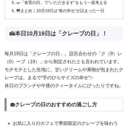
🥗「食育の日」で“いただきます”をもう一度考える
🐸まとめ｜10月19日は“食の幸せ”が詰まった一日
🍰本日10月19日は「クレープの日」！
毎月19日は「クレープの日」。語呂合わせの「ク（9）レ
（0）ープ（19）」から制定されたとも言われています。
モチモチとした生地に、甘いクリームや果物が包まれたク
レープは、まるで“手のひらサイズの幸せ”✨
休日のブランチや午後のティータイムにぴったりですね。
🧁クレープの日のおすすめの過ごし方
お気に入りのカフェで季節限定のクレープを味わう