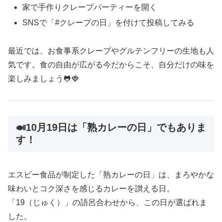
家で手作りクレープパーティーを開く
SNSで「#クレープの日」を付けて投稿してみる
最近では、お食事系クレープやグルテンフリーの生地も人
気です。食の自由が広がる今だからこそ、自分だけの味を
楽しみましょう🐸🍓
🍛10月19日は「熟カレーの日」でもありま
す！
エスビー食品が制定した「熟カレーの日」は、まろやかな
味わいとコク深さを感じるカレーを讃える日。
「19（じゅく）」の語呂合わせから、この日が選ばれま
した。