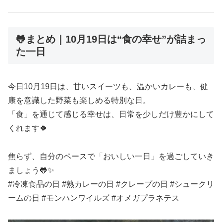
🐸まとめ｜10月19日は“食の幸せ”が詰まっ
た一日
今日10月19日は、甘いスイーツも、温かいカレーも、健
康を意識した野菜も楽しめる特別な日。
「食」を通じて感じる幸せは、日常を少しだけ豊かにして
くれます🍀
焦らず、自分のペースで「おいしい一日」を過ごしていき
ましょう🐸✨
#冷凍食品の日 #熟カレーの日 #クレープの日 #シュークリ
ームの日 #モンハンワイルズ #オメガプラネテス