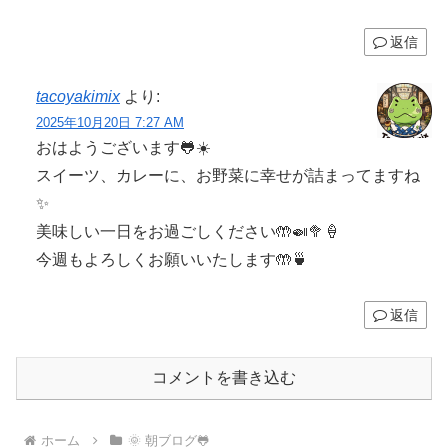
返信
tacoyakimix
より:
2025年10月20日 7:27 AM
おはようございます🐸☀️
スイーツ、カレーに、お野菜に幸せが詰まってますね
✨
美味しい一日をお過ごしください🤲🍛🥦🍦
今週もよろしくお願いいたします🤲🍵
返信
コメントを書き込む
ホーム
🌞 朝ブログ🐸