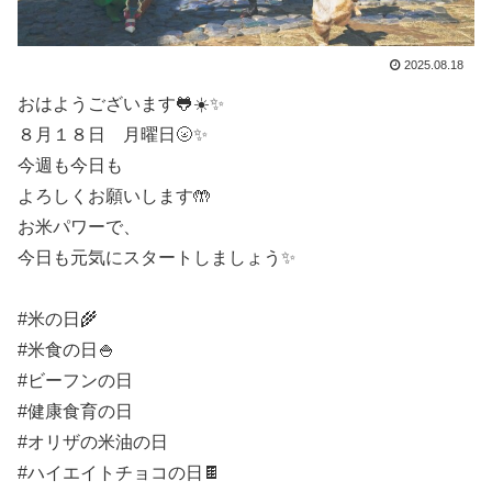
2025.08.18
おはようございます🐸☀️✨
８月１８日 月曜日🌝✨
今週も今日も
よろしくお願いします🤲
お米パワーで、
今日も元気にスタートしましょう✨
#米の日🌾
#米食の日🍚
#ビーフンの日
#健康食育の日
#オリザの米油の日
#ハイエイトチョコの日🍫