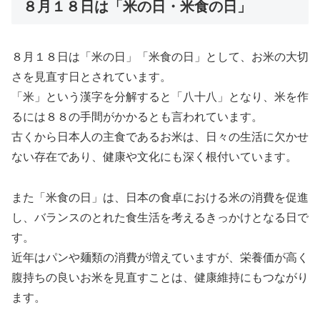
８月１８日は「米の日・米食の日」
８月１８日は「米の日」「米食の日」として、お米の大切
さを見直す日とされています。
「米」という漢字を分解すると「八十八」となり、米を作
るには８８の手間がかかるとも言われています。
古くから日本人の主食であるお米は、日々の生活に欠かせ
ない存在であり、健康や文化にも深く根付いています。
また「米食の日」は、日本の食卓における米の消費を促進
し、バランスのとれた食生活を考えるきっかけとなる日で
す。
近年はパンや麺類の消費が増えていますが、栄養価が高く
腹持ちの良いお米を見直すことは、健康維持にもつながり
ます。