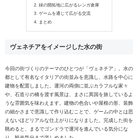
緑の開拓地に広がるレンガ倉庫
ゲームを通じて広がる交流
まとめ
ヴェネチアをイメージした水の街
今回の街づくりのテーマのひとつが「ヴェネチア」。水の
都として有名なイタリアの街並みを意識し、水路を中心に
建物を配置しました。運河の両側に並ぶカラフルな家々
や、石造りの橋を渡す風景は、まさに異国を旅しているよ
うな雰囲気を味わえます。建物の色合いや屋根の形、装飾
の細かさまで意識して作り込むことで、ゲームの中とは思
えないほどリアルな仕上がりになりました。完成した街を
眺めると、まるでゴンドラで運河を進んでいる気分にな
り、観光気分まで楽しめました。