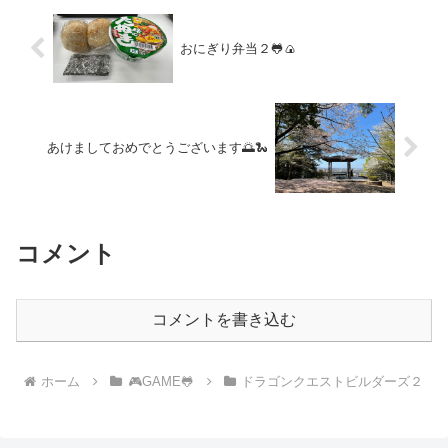
て。
おにぎり弁当２🐸🍙
あけましておめでとうございます🌅🐍
コメント
コメントを書き込む
ホーム
🎮GAME🐸
ドラゴンクエストビルダーズ２