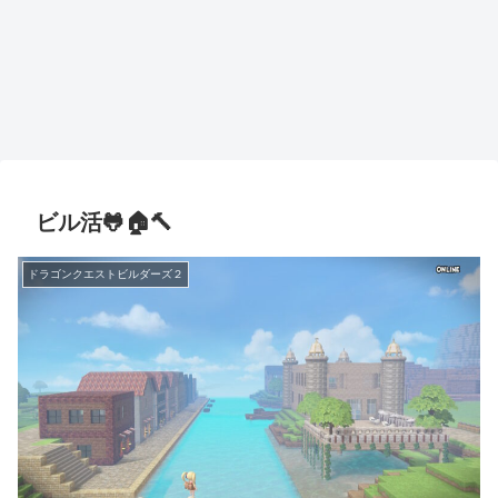
ビル活🐸🏠🔨
ドラゴンクエストビルダーズ２