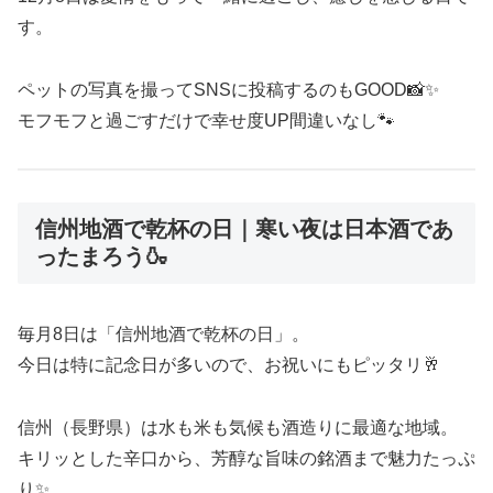
す。
ペットの写真を撮ってSNSに投稿するのもGOOD📸✨
モフモフと過ごすだけで幸せ度UP間違いなし🐾
信州地酒で乾杯の日｜寒い夜は日本酒であ
ったまろう🍶
毎月8日は「信州地酒で乾杯の日」。
今日は特に記念日が多いので、お祝いにもピッタリ🥂
信州（長野県）は水も米も気候も酒造りに最適な地域。
キリッとした辛口から、芳醇な旨味の銘酒まで魅力たっぷ
り✨