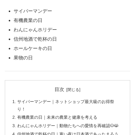
サイバーマンデー
有機農業の日
わんにゃんホリデー
信州地酒で乾杯の日
ホールケーキの日
果物の日
目次
サイバーマンデー｜ネットショップ最大級のお得祭
り！
有機農業の日｜未来の農業と健康を考える
わんにゃんホリデー｜動物たちへの愛情を再確認🐶😸
信州地酒で乾杯の日｜寒い夜は日本酒であったまろう