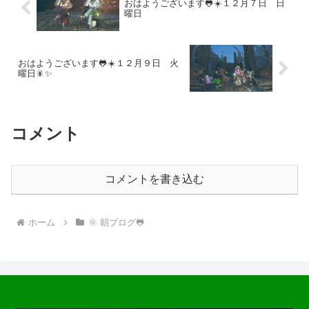
おはようございます🐸☀️１２月７日 日
曜日
おはようございます🐸☀️１２月９日 火
曜日🎇✨
コメント
コメントを書き込む
ホーム
🌞 朝ブログ🐸