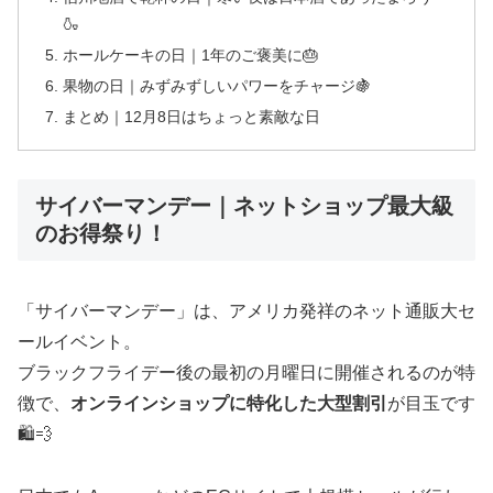
🍶
ホールケーキの日｜1年のご褒美に🎂
果物の日｜みずみずしいパワーをチャージ🍇
まとめ｜12月8日はちょっと素敵な日
サイバーマンデー｜ネットショップ最大級
のお得祭り！
「サイバーマンデー」は、アメリカ発祥のネット通販大セ
ールイベント。
ブラックフライデー後の最初の月曜日に開催されるのが特
徴で、
オンラインショップに特化した大型割引
が目玉です
🛍️💨