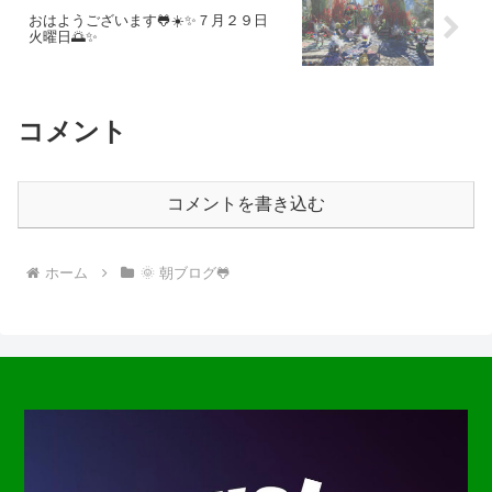
おはようございます🐸☀️✨７月２９日
火曜日🌅✨
コメント
コメントを書き込む
ホーム
🌞 朝ブログ🐸