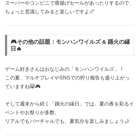
スーパーやコンビニで唐揚げセールがあったりするので、
ちょっと意識してみると楽しいですよ🍗
🎮その他の話題：モンハンワイルズ & 踊火の縁
日🔥
ゲーム好きさんはおなじみの「モンハンワイルズ」！
この夏、マルチプレイやSNSでの狩り報告も盛り上がっ
ていますね😸🎮
そして週末から続く「踊火の縁日」では、夏の夜を彩るイ
ベントやお祭りが多数。
リアルでもバーチャルでも、夏気分を楽しみましょう🌙