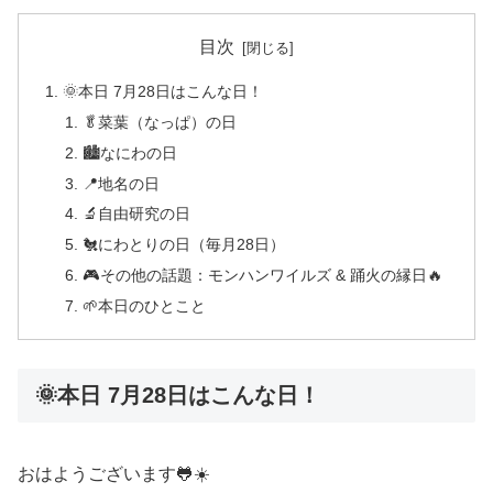
目次
🌞本日 7月28日はこんな日！
🥬菜葉（なっぱ）の日
🏙️なにわの日
📍地名の日
🔬自由研究の日
🐔にわとりの日（毎月28日）
🎮その他の話題：モンハンワイルズ & 踊火の縁日🔥
🌱本日のひとこと
🌞本日 7月28日はこんな日！
おはようございます🐸☀️