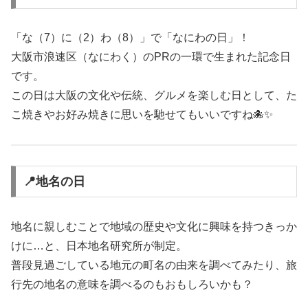
「な（7）に（2）わ（8）」で「なにわの日」！
大阪市浪速区（なにわく）のPRの一環で生まれた記念日
です。
この日は大阪の文化や伝統、グルメを楽しむ日として、た
こ焼きやお好み焼きに思いを馳せてもいいですね🐙✨
📍地名の日
地名に親しむことで地域の歴史や文化に興味を持つきっか
けに…と、日本地名研究所が制定。
普段見過ごしている地元の町名の由来を調べてみたり、旅
行先の地名の意味を調べるのもおもしろいかも？