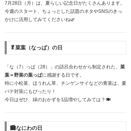
7月28日（月）は、夏らしい記念日がたくさんあります。
今週のスタート、ちょっとした話題のネタやSNSのきっ
かけに活用してみてくださいね🌿
🥬菜葉（なっぱ）の日
「な（7）っぱ（28）」の語呂合わせから制定された、
菜
葉＝野菜の葉っぱ
に感謝する日です。
特に小松菜、ほうれん草、チンゲンサイなどの青菜は、夏
バテ対策にもぴったり！
今日はぜひ、緑のおかずを1品増やしてみては？🍽️
🏙️なにわの日