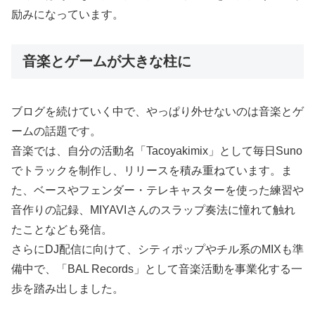
励みになっています。
音楽とゲームが大きな柱に
ブログを続けていく中で、やっぱり外せないのは音楽とゲ
ームの話題です。
音楽では、自分の活動名「Tacoyakimix」として毎日Suno
でトラックを制作し、リリースを積み重ねています。ま
た、ベースやフェンダー・テレキャスターを使った練習や
音作りの記録、MIYAVIさんのスラップ奏法に憧れて触れ
たことなども発信。
さらにDJ配信に向けて、シティポップやチル系のMIXも準
備中で、「BAL Records」として音楽活動を事業化する一
歩を踏み出しました。