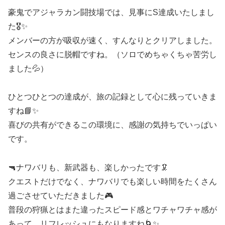
豪鬼でアジャラカン闘技場では、見事にS達成いたしまし
た🎖️✨
メンバーの方が吸収が速く、すんなりとクリアしました。
センスの良さに脱帽ですね。（ソロでめちゃくちゃ苦労し
ました💦）
ひとつひとつの達成が、旅の記録として心に残っていきま
すね📘✨
喜びの共有ができるこの環境に、感謝の気持ちでいっぱい
です。
🔫ナワバリも、新武器も、楽しかったです🦑
クエストだけでなく、ナワバリでも楽しい時間をたくさん
過ごさせていただきました🎮
普段の狩猟とはまた違ったスピード感とワチャワチャ感が
あって、リフレッシュにもなりますね🌀✨