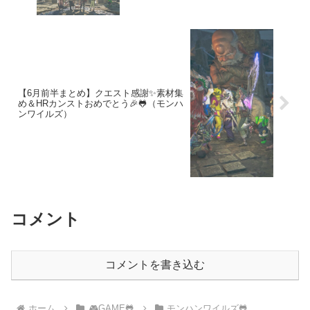
【6月前半まとめ】クエスト感謝✨素材集
め＆HRカンストおめでとう🎉🐸（モンハ
ンワイルズ）
コメント
コメントを書き込む
ホーム
🎮GAME🐸
モンハンワイルズ🐸