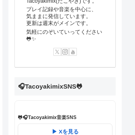
Tacoyakimix(たこやき)です。
プレイ記録や音楽を中心に、
気ままに発信しています。
更新は週末がメインです。
気軽にのぞいていってください
🐸✨
🎧TacoyakimixSNS🐸
🐸🎧Tacoyakimix音楽SNS
▶ Xを見る