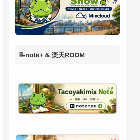
📝note+ & 楽天ROOM