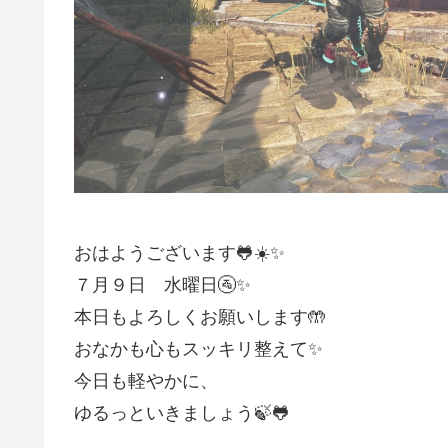
おはようございます🐸☀️✨
７月９日 水曜日🚰✨
本日もよろしくお願いします🤲
おなかも心もスッキリ整えて✨
今日も軽やかに、
ゆるっといきましょう🍃🐸