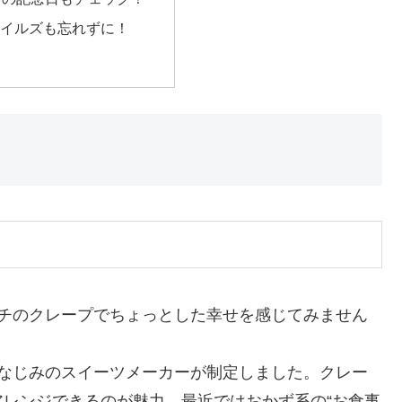
ワイルズも忘れずに！
モチのクレープでちょっとした幸せを感じてみません
おなじみのスイーツメーカーが制定しました。クレー
レンジできるのが魅力。最近ではおかず系の“お食事