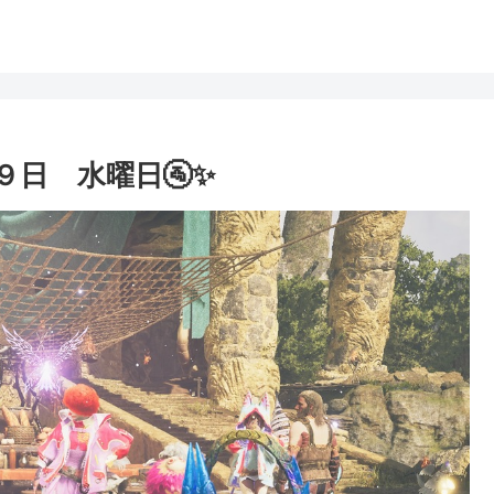
９日 水曜日🚰✨