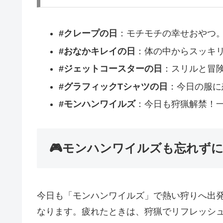
#クレープの日
：モチモチの幸せおやつ
#おなかキレイの日
：体の中からスッキ
#ジェットコースターの日
：スリルと冒
#グラフィックTシャツの日
：今日の服に
#モンハンワイルズ
：今日も狩猟解禁！
🎮モンハンワイルズも忘れず
今日も「モンハンワイルズ」で熱い狩りへ出
なります。疲れたときは、狩猟でリフレッシ