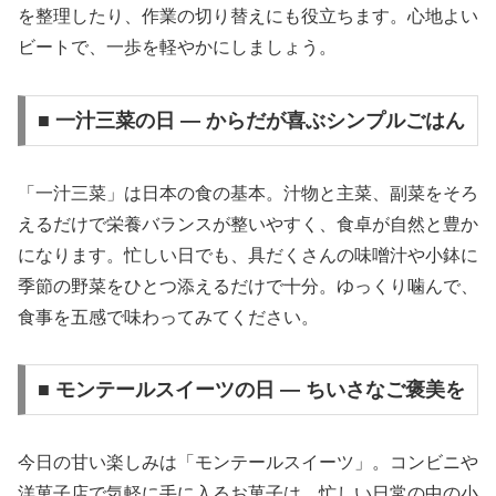
を整理したり、作業の切り替えにも役立ちます。心地よい
ビートで、一歩を軽やかにしましょう。
■ 一汁三菜の日 — からだが喜ぶシンプルごはん
「一汁三菜」は日本の食の基本。汁物と主菜、副菜をそろ
えるだけで栄養バランスが整いやすく、食卓が自然と豊か
になります。忙しい日でも、具だくさんの味噌汁や小鉢に
季節の野菜をひとつ添えるだけで十分。ゆっくり噛んで、
食事を五感で味わってみてください。
■ モンテールスイーツの日 — ちいさなご褒美を
今日の甘い楽しみは「モンテールスイーツ」。コンビニや
洋菓子店で気軽に手に入るお菓子は、忙しい日常の中の小