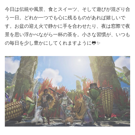
今日は伝統や風景、食とスイーツ、そして遊びが混ざり合
う一日。どれか一つでも心に残るものがあれば嬉しいで
す。お盆の迎え火で静かに手を合わせたり、夜は窓際で夜
景を思い浮かべながら一杯の茶を。小さな習慣が、いつも
の毎日を少し豊かにしてくれますように🐸✨