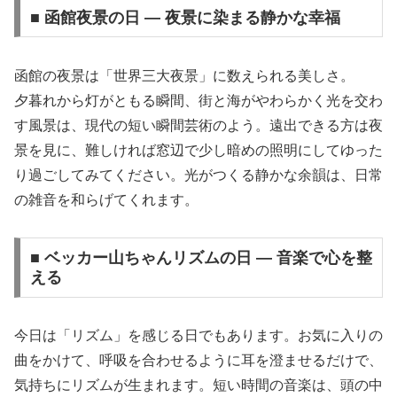
■ 函館夜景の日 — 夜景に染まる静かな幸福
函館の夜景は「世界三大夜景」に数えられる美しさ。
夕暮れから灯がともる瞬間、街と海がやわらかく光を交わ
す風景は、現代の短い瞬間芸術のよう。遠出できる方は夜
景を見に、難しければ窓辺で少し暗めの照明にしてゆった
り過ごしてみてください。光がつくる静かな余韻は、日常
の雑音を和らげてくれます。
■ ベッカー山ちゃんリズムの日 — 音楽で心を整
える
今日は「リズム」を感じる日でもあります。お気に入りの
曲をかけて、呼吸を合わせるように耳を澄ませるだけで、
気持ちにリズムが生まれます。短い時間の音楽は、頭の中