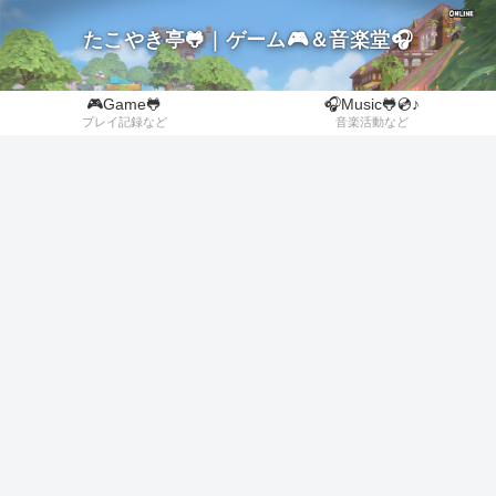
たこやき亭🐸｜ゲーム🎮＆音楽堂🎧
🎮Game🐸
🎧Music🐸💿♪
プレイ記録など
音楽活動など