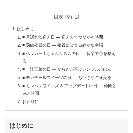
目次
はじめに
■ 月遅れ盆迎え日 — 迎え火でつながる時間
■ 函館夜景の日 — 夜景に染まる静かな幸福
■ ベッカー山ちゃんリズムの日 — 音楽で心を整え
る
■ 一汁三菜の日 — からだが喜ぶシンプルごはん
■ モンテールスイーツの日 — ちいさなご褒美を
■ モンハンワイルズ & アップデートの日 — 仲間と
遊ぶ時間
おわりに
はじめに