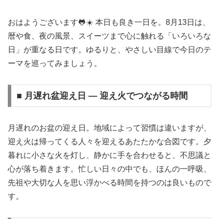
おはようございます🐸☀️ 本日も良き一日を。8月13日は、
暦や食、夜の風景、スイーツまで心に触れる「いろいろな
日」が重なる日です。ゆるりと、やさしい目線で今日のテ
ーマを巡ってみましょう。
■ 月遅れ盆迎え日 — 迎え火でつながる時間
月遅れのお盆の迎え日。地域によって習慣は違いますが、
迎え火は帰ってくる人々を迎えるあたたかな合図です。夕
暮れに小さな火を灯し、静かに手を合わせると、不思議と
心が落ち着きます。忙しい日々の中でも、ほんの一呼吸、
先祖や大切な人を思い浮かべる時間を持つのは良いもので
す。