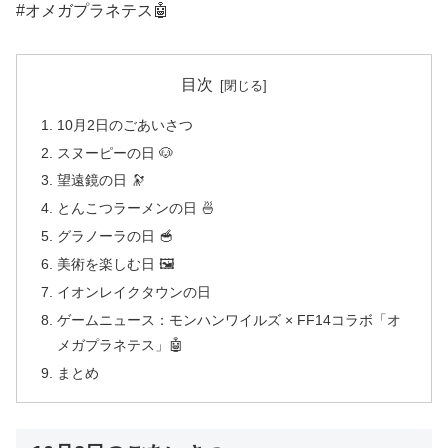
#オメガプラネテス🤖
目次
10月2日のごあいさつ
スヌーピーの日 🐶
望遠鏡の日 🔭
とんこつラーメンの日 🍜
グラノーラの日 🥣
美術を楽しむ日 🖼️
イオンレイクタウンの日
ゲームニュース：モンハンワイルズ × FF14コラボ「オ
メガプラネテス」🤖
まとめ