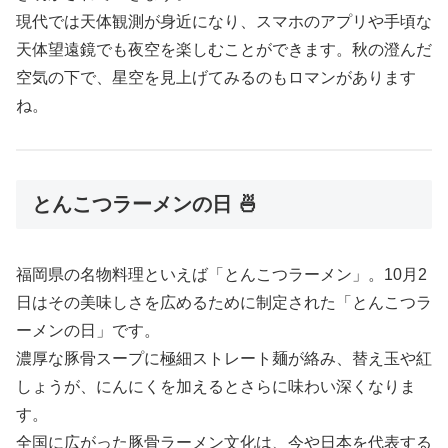
現代では天体観測が身近になり、スマホのアプリや手頃な
天体望遠鏡でも夜空を楽しむことができます。秋の澄んだ
空気の下で、星空を見上げてみるのもロマンがあります
ね。
とんこつラーメンの日 🍜
福岡県の名物料理といえば「とんこつラーメン」。10月2
日はその美味しさを広めるために制定された「とんこつラ
ーメンの日」です。
濃厚な豚骨スープに極細ストレート麺が絡み、替え玉や紅
しょうが、にんにくを加えるとさらに味わい深くなりま
す。
全国に広がった豚骨ラーメン文化は、今や日本を代表する