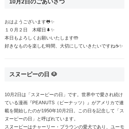
10月2日のごあいさつ
おはようございます🐸✨
１０月２日 木曜日🌲✨
本日もよろしくお願いいたします🤲
好きなものを楽しむ時間、大切にしていきたいですね☕️✨
スヌーピーの日 🐶
10月2日は「スヌーピーの日」です。世界中で愛され続け
ている漫画『PEANUTS（ピーナッツ）』がアメリカで連
載を開始したのが1950年10月2日。この日を記念して「ス
ヌーピーの日」と呼ばれています。
スヌーピーはチャーリー・ブラウンの愛犬であり、ユーモ