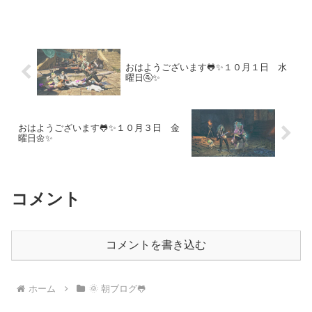
す。その他にも、十三夜、都市農業の
日、北海道たまねぎの日など、秋の深ま
りを感じる特別な日々をご紹介します。
音楽と食文化が交差する穏やかな一日を
🐸✨
おはようございます🐸✨１０月１日 水
曜日🚰✨
おはようございます🐸✨１０月３日 金
曜日🌼✨
コメント
コメントを書き込む
ホーム
🌞 朝ブログ🐸