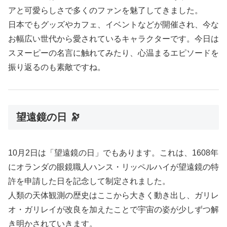
アと可愛らしさで多くのファンを魅了してきました。
日本でもグッズやカフェ、イベントなどが開催され、今な
お幅広い世代から愛されているキャラクターです。今日は
スヌーピーの名言に触れてみたり、心温まるエピソードを
振り返るのも素敵ですね。
望遠鏡の日 🔭
10月2日は「望遠鏡の日」でもあります。これは、1608年
にオランダの眼鏡職人ハンス・リッペルハイが望遠鏡の特
許を申請した日を記念して制定されました。
人類の天体観測の歴史はここから大きく動き出し、ガリレ
オ・ガリレイが改良を加えたことで宇宙の姿が少しずつ解
き明かされていきます。