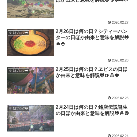
2026.02.27
2月26日は何の日？シティーハン
🌞 朝ブログ🐸
ターの日ほか由来と意味を解説🐸
🔥🍚
2026.02.26
2月25日は何の日？ヱビスの日ほ
🌞 朝ブログ🐸
か由来と意味を解説🐸🍺🍮🍓
2026.02.25
2月24日は何の日？銘店伝説誕生
🌞 朝ブログ🐸
の日ほか由来と意味を解説🐸🍜🍪
2026.02.24