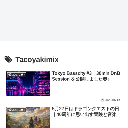
Tacoyakimix
Tokyo Basscity #3｜30min DnB
🎧MUSIC🐸♪
Session を公開しました🐸♪
2026.06.13
5月27日はドラゴンクエストの日
🎧MUSIC🐸♪
｜40周年に思い出す冒険と音楽