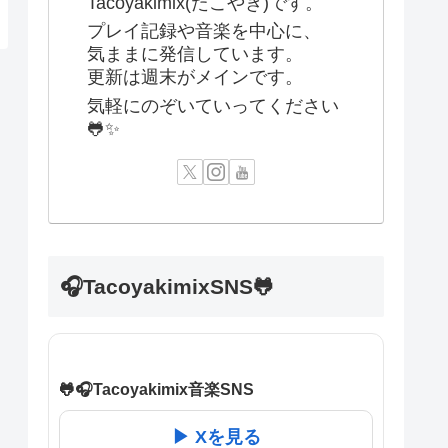
Tacoyakimix(たこやき)です。
プレイ記録や音楽を中心に、
気ままに発信しています。
更新は週末がメインです。
気軽にのぞいていってください
🐸✨
🎧TacoyakimixSNS🐸
🐸🎧Tacoyakimix音楽SNS
▶ Xを見る