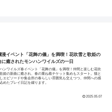
爛漫イベント「花舞の儀」を満喫！花吹雪と歌姫の
曲に癒されたモンハンワイルズの一日
ハンワイルズ春イベント「花舞の儀」を満喫！仲間と楽しむ花吹
歌姫の新曲に癒され、春の重ね着チケット集めもスタート。猫と
しエピソードや集会所の春らしい雰囲気も交えつつ、仲間への感
込めたプレイ日記を綴ります。
2025.05.07