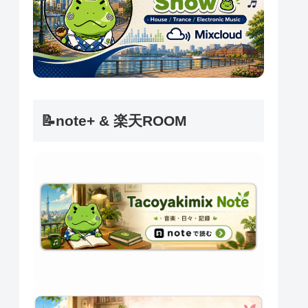
📝note+ & 楽天ROOM