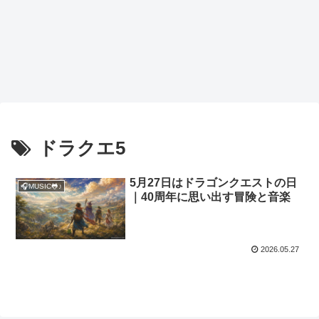
ドラクエ5
5月27日はドラゴンクエストの日
🎧MUSIC🐸♪
｜40周年に思い出す冒険と音楽
2026.05.27