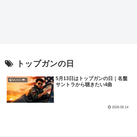
トップガンの日
5月13日はトップガンの日｜名盤
🎧MUSIC🐸♪
サントラから聴きたい4曲
2026.05.14